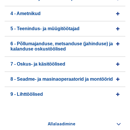
4 - Ametnikud
5 - Teenindus- ja müügitöötajad
6 - Põllumajanduse, metsanduse (jahinduse) ja
kalanduse oskustöölised
7 - Oskus- ja käsitöölised
8 - Seadme- ja masinaoperaatorid ja montöörid
9 - Lihttöölised