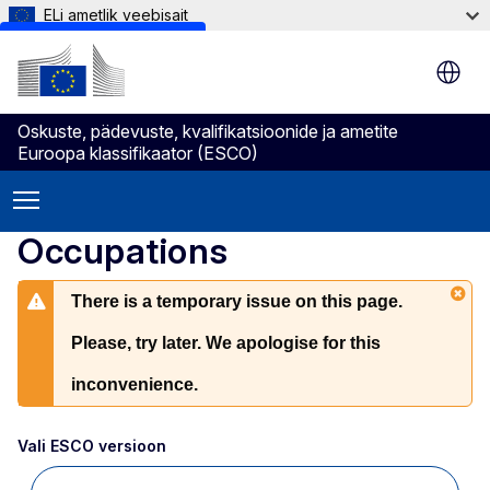
ELi ametlik veebisait
Skip to main content
Oskuste, pädevuste, kvalifikatsioonide ja ametite
Euroopa klassifikaator (ESCO)
Occupations
There is a temporary issue on this page.
Please, try later. We apologise for this
inconvenience.
Vali ESCO versioon 