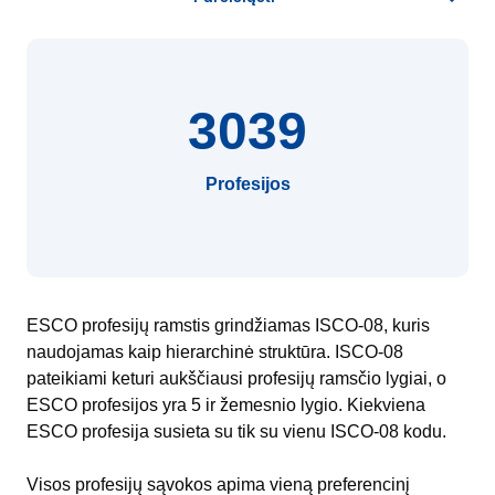
3039
Profesijos
ESCO profesijų ramstis grindžiamas ISCO-08, kuris
naudojamas kaip hierarchinė struktūra. ISCO-08
pateikiami keturi aukščiausi profesijų ramsčio lygiai, o
ESCO profesijos yra 5 ir žemesnio lygio. Kiekviena
ESCO profesija susieta su tik su vienu ISCO-08 kodu.
Visos profesijų sąvokos apima vieną preferencinį