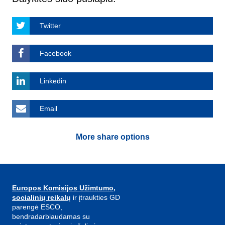
Twitter
Facebook
Linkedin
Email
More share options
Europos Komisijos Užimtumo,
socialinių reikalų
ir įtraukties GD
parengė ESCO,
bendradarbiaudamas su