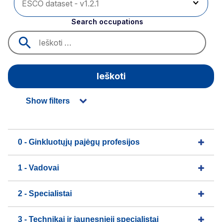
Search occupations
Ieškoti
Show filters
0 - Ginkluotųjų pajėgų profesijos
1 - Vadovai
2 - Specialistai
3 - Technikai ir jaunesnieji specialistai