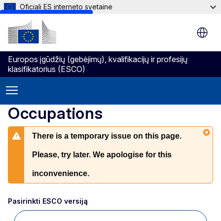
Oficiali ES interneto svetainė
Skip to main content
Europos įgūdžių (gebėjimų), kvalifikacijų ir profesijų
klasifikatorius (ESCO)
Occupations
There is a temporary issue on this page.
Please, try later. We apologise for this
inconvenience.
Pasirinkti ESCO versiją 