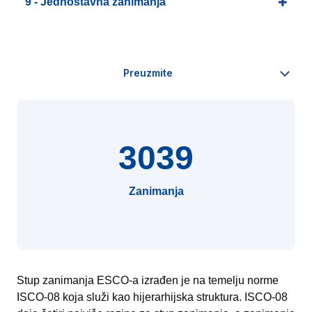
9 - Jednostavna zanimanja
3039
Zanimanja
Stup zanimanja ESCO-a izrađen je na temelju norme
ISCO-08 koja služi kao hijerarhijska struktura. ISCO-08