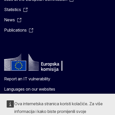
Statistics
News
Publications
Report an IT vulnerability
Languages on our websites
Cookies
Ova internetska stranica koristi kolačiće. Za više
Privacy policy
informacija i kako biste promijenili svoje