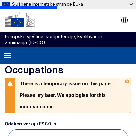
Službene internetske stranice EU-a
Skip to main content
Europske vještine, kompetencije, kvalifikacije i
zanimanja (ESCO)
Occupations
There is a temporary issue on this page.
Please, try later. We apologise for this
inconvenience.
Odaberi verziju ESCO-a 