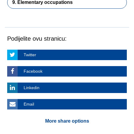
9. Elementary occupations
Podijelite ovu stranicu:
Twitter
Facebook
Linkedin
Email
More share options