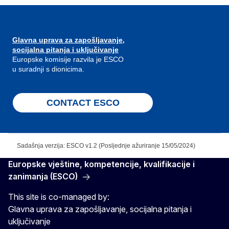
Glavna uprava za zapošljavanje,
socijalna pitanja i uključivanje
Europske komisije razvila je ESCO
u suradnji s dionicima.
CONTACT ESCO
Sadašnja verzija: ESCO v1.2 (Posljednje ažuriranje 15/05/2024)
Europske vještine, kompetencije, kvalifikacije i
zanimanja (ESCO)
This site is co-managed by:
Glavna uprava za zapošljavanje, socijalna pitanja i
uključivanje