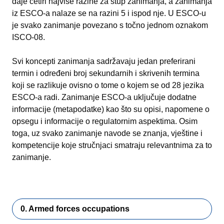
daje četiri najviše razine za stup zanimanja, a zanimanja
iz ESCO-a nalaze se na razini 5 i ispod nje. U ESCO-u
je svako zanimanje povezano s točno jednom oznakom
ISCO-08.
Svi koncepti zanimanja sadržavaju jedan preferirani
termin i određeni broj sekundarnih i skrivenih termina
koji se razlikuje ovisno o tome o kojem se od 28 jezika
ESCO-a radi. Zanimanje ESCO-a uključuje dodatne
informacije (metapodatke) kao što su opisi, napomene o
opsegu i informacije o regulatornim aspektima. Osim
toga, uz svako zanimanje navode se znanja, vještine i
kompetencije koje stručnjaci smatraju relevantnima za to
zanimanje.
0. Armed forces occupations