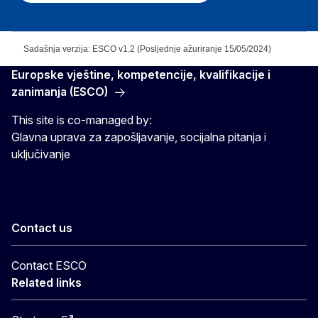
Sadašnja verzija: ESCO v1.2 (Posljednje ažuriranje 15/05/2024)
Europske vještine, kompetencije, kvalifikacije i
zanimanja (ESCO)
This site is co-managed by:
Glavna uprava za zapošljavanje, socijalna pitanja i
uključivanje
Contact us
Contact ESCO
Related links