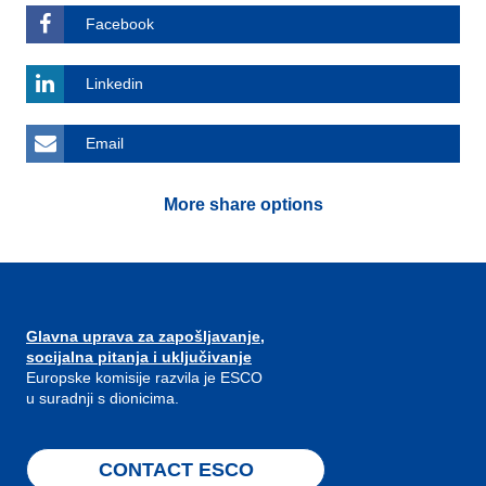
Facebook
Linkedin
Email
More share options
Glavna uprava za zapošljavanje,
socijalna pitanja i uključivanje
Europske komisije razvila je ESCO
u suradnji s dionicima.
CONTACT ESCO