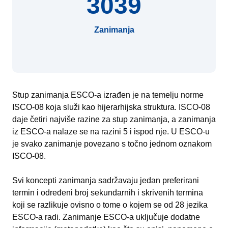
3039
Zanimanja
Stup zanimanja ESCO-a izrađen je na temelju norme
ISCO-08 koja služi kao hijerarhijska struktura. ISCO-08
daje četiri najviše razine za stup zanimanja, a zanimanja
iz ESCO-a nalaze se na razini 5 i ispod nje. U ESCO-u
je svako zanimanje povezano s točno jednom oznakom
ISCO-08.
Svi koncepti zanimanja sadržavaju jedan preferirani
termin i određeni broj sekundarnih i skrivenih termina
koji se razlikuje ovisno o tome o kojem se od 28 jezika
ESCO-a radi. Zanimanje ESCO-a uključuje dodatne