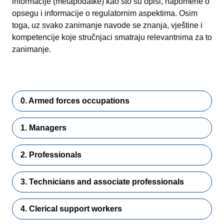
informacije (metapodatke) kao što su opisi, napomene o
opsegu i informacije o regulatornim aspektima. Osim
toga, uz svako zanimanje navode se znanja, vještine i
kompetencije koje stručnjaci smatraju relevantnima za to
zanimanje.
0. Armed forces occupations
1. Managers
2. Professionals
3. Technicians and associate professionals
4. Clerical support workers