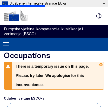
Službene internetske stranice EU-a
Skip to main content
Europske vještine, kompetencije, kvalifikacije i
zanimanja (ESCO)
Occupations
There is a temporary issue on this page.
Please, try later. We apologise for this
inconvenience.
Odaberi verziju ESCO-a 