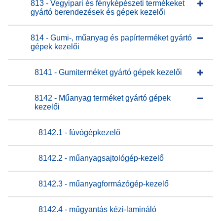
813 - Vegyipari és fényképészeti termékeket
gyártó berendezések és gépek kezelői
814 - Gumi-, műanyag és papírterméket gyártó
gépek kezelői
8141 - Gumiterméket gyártó gépek kezelői
8142 - Műanyag terméket gyártó gépek
kezelői
8142.1 - fúvógépkezelő
8142.2 - műanyagsajtológép-kezelő
8142.3 - műanyagformázógép-kezelő
8142.4 - műgyantás kézi-lamináló