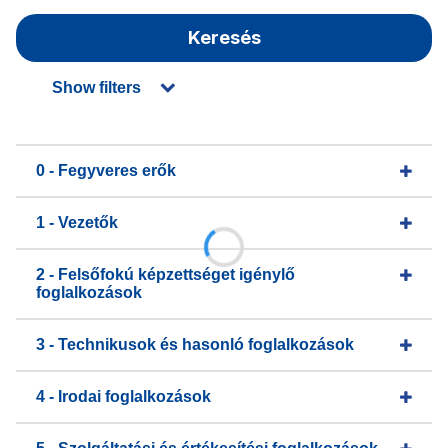
Keresés
Show filters
0 - Fegyveres erők
1 - Vezetők
2 - Felsőfokú képzettséget igénylő
foglalkozások
3 - Technikusok és hasonló foglalkozások
4 - Irodai foglalkozások