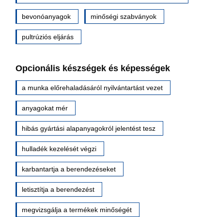
bevonóanyagok
minőségi szabványok
pultrúziós eljárás
Opcionális készségek és képességek
a munka előrehaladásáról nyilvántartást vezet
anyagokat mér
hibás gyártási alapanyagokról jelentést tesz
hulladék kezelését végzi
karbantartja a berendezéseket
letisztítja a berendezést
megvizsgálja a termékek minőségét