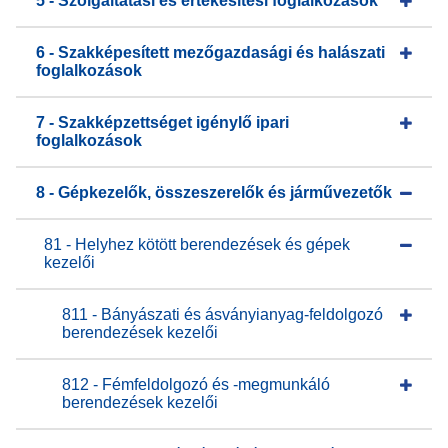
5 - Szolgáltatási és értékesítési foglalkozások
6 - Szakképesített mezőgazdasági és halászati
foglalkozások
7 - Szakképzettséget igénylő ipari
foglalkozások
8 - Gépkezelők, összeszerelők és járművezetők
81 - Helyhez kötött berendezések és gépek
kezelői
811 - Bányászati és ásványianyag-feldolgozó
berendezések kezelői
812 - Fémfeldolgozó és -megmunkáló
berendezések kezelői