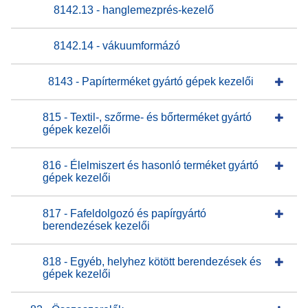
8142.13 - hanglemezprés-kezelő
8142.14 - vákuumformázó
8143 - Papírterméket gyártó gépek kezelői
815 - Textil-, szőrme- és bőrterméket gyártó
gépek kezelői
816 - Élelmiszert és hasonló terméket gyártó
gépek kezelői
817 - Fafeldolgozó és papírgyártó
berendezések kezelői
818 - Egyéb, helyhez kötött berendezések és
gépek kezelői