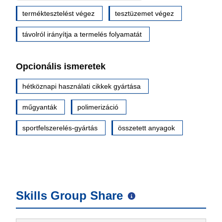
terméktesztelést végez
tesztüzemet végez
távolról irányítja a termelés folyamatát
Opcionális ismeretek
hétköznapi használati cikkek gyártása
műgyanták
polimerizáció
sportfelszerelés-gyártás
összetett anyagok
Skills Group Share