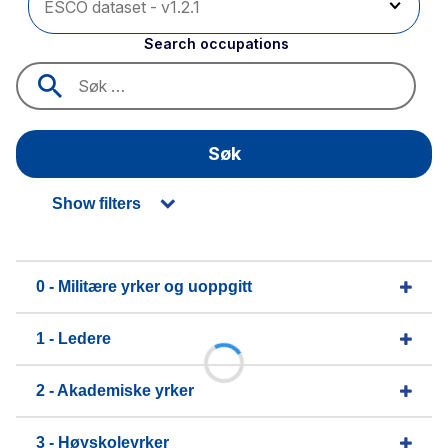
Search occupations
Søk
Show filters
0 - Militære yrker og uoppgitt
1 - Ledere
2 - Akademiske yrker
3 - Høyskoleyrker