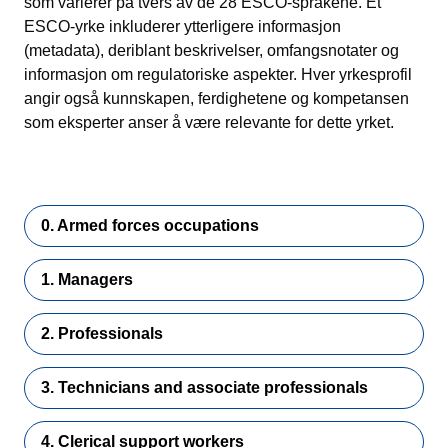
som varierer på tvers av de 28 ESCO-språkene. Et
ESCO-yrke inkluderer ytterligere informasjon
(metadata), deriblant beskrivelser, omfangsnotater og
informasjon om regulatoriske aspekter. Hver yrkesprofil
angir også kunnskapen, ferdighetene og kompetansen
som eksperter anser å være relevante for dette yrket.
0. Armed forces occupations
1. Managers
2. Professionals
3. Technicians and associate professionals
4. Clerical support workers