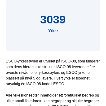
3039
Yrker
ESCO-yrkessøylen er utviklet på ISCO-08, som fungerer
som dens hierarkiske struktur. ISCO-08 leverer de fire
øverste nivåene for yrkessøylen, og ESCO-yrker er
plassert på nivå 5 og lavere. Hvert yrke er tilordnet
nøyaktig én ISCO-08-kode i ESCO.
Alle yrkeskonsepter inneholder ett foretrukket begrep og
ulike antall ikke-foretrukne begreper og skjulte begreper