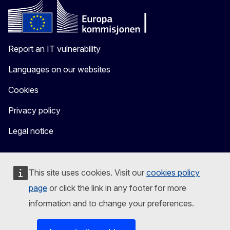
Report an IT vulnerability
Languages on our websites
Cookies
Privacy policy
Legal notice
This site uses cookies. Visit our
cookies policy
page
or click the link in any footer for more
information and to change your preferences.