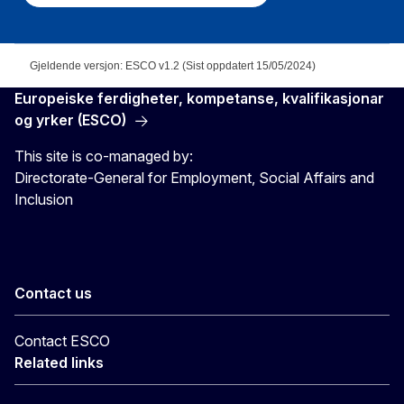
Gjeldende versjon: ESCO v1.2 (Sist oppdatert 15/05/2024)
Europeiske ferdigheter, kompetanse, kvalifikasjonar
og yrker (ESCO)
This site is co-managed by:
Directorate-General for Employment, Social Affairs and
Inclusion
Contact us
Contact ESCO
Related links