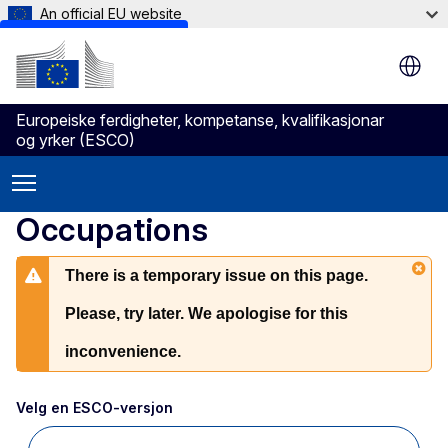
An official EU website
Skip to main content
Europeiske ferdigheter, kompetanse, kvalifikasjonar
og yrker (ESCO)
Occupations
There is a temporary issue on this page.
Please, try later. We apologise for this
inconvenience.
Velg en ESCO-versjon 