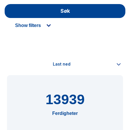
Søk
Show filters
13939
Ferdigheter