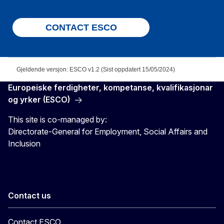
CONTACT ESCO
Gjeldende versjon: ESCO v1.2 (Sist oppdatert 15/05/2024)
Europeiske ferdigheter, kompetanse, kvalifikasjonar
og yrker (ESCO)
This site is co-managed by:
Directorate-General for Employment, Social Affairs and
Inclusion
Contact us
Contact ESCO