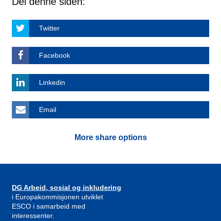
Del denne siden:
Twitter
Facebook
Linkedin
Email
More share options
DG Arbeid, sosial og inkludering
i Europakommisjonen utviklet
ESCO i samarbeid med
interessenter.