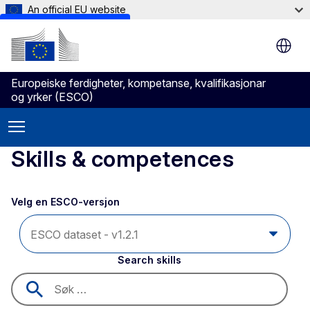
An official EU website
Skip to main content
Europeiske ferdigheter, kompetanse, kvalifikasjonar
og yrker (ESCO)
Skills & competences
Velg en ESCO-versjon 
Search skills