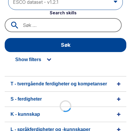
Search skills
Søk
Show filters
T - tverrgående ferdigheter og kompetanser
S - ferdigheter
K - kunnskap
L - språkferdigheter og -kunnskaper