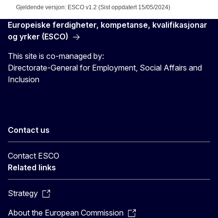
Gjeldende versjon: ESCO v1.2 (Sist oppdatert 15/05/2024)
Europeiske ferdigheter, kompetanse, kvalifikasjonar
og yrker (ESCO)
This site is co-managed by:
Directorate-General for Employment, Social Affairs and
Inclusion
Contact us
Contact ESCO
Related links
Strategy
About the European Commission