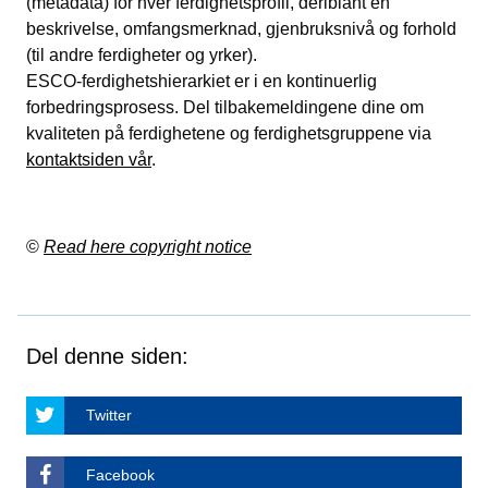
(metadata) for hver ferdighetsprofil, deriblant en
beskrivelse, omfangsmerknad, gjenbruksnivå og forhold
(til andre ferdigheter og yrker).
ESCO-ferdighetshierarkiet er i en kontinuerlig
forbedringsprosess. Del tilbakemeldingene dine om
kvaliteten på ferdighetene og ferdighetsgruppene via
kontaktsiden vår
.
©
Read here copyright notice
Del denne siden:
Twitter
Facebook