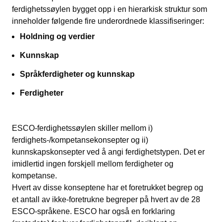
ferdighetssøylen bygget opp i en hierarkisk struktur som
inneholder følgende fire underordnede klassifiseringer:
Holdning og verdier
Kunnskap
Språkferdigheter og kunnskap
Ferdigheter
ESCO-ferdighetssøylen skiller mellom i)
ferdighets-/kompetansekonsepter og ii)
kunnskapskonsepter ved å angi ferdighetstypen. Det er
imidlertid ingen forskjell mellom ferdigheter og
kompetanse.
Hvert av disse konseptene har et foretrukket begrep og
et antall av ikke-foretrukne begreper på hvert av de 28
ESCO-språkene. ESCO har også en forklaring