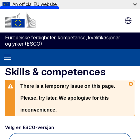
An official EU website
Skip to main content
Europeiske ferdigheter, kompetanse, kvalifikasjonar
og yrker (ESCO)
Skills & competences
There is a temporary issue on this page.
Please, try later. We apologise for this
inconvenience.
Velg en ESCO-versjon 