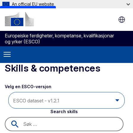
An official EU website
Skip to main content
Europeiske ferdigheter, kompetanse, kvalifikasjonar
og yrker (ESCO)
Skills & competences
Velg en ESCO-versjon 
Search skills