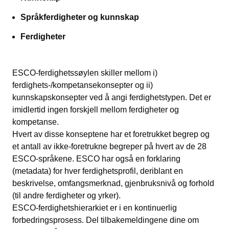
Språkferdigheter og kunnskap
Ferdigheter
ESCO-ferdighetssøylen skiller mellom i)
ferdighets-/kompetansekonsepter og ii)
kunnskapskonsepter ved å angi ferdighetstypen. Det er
imidlertid ingen forskjell mellom ferdigheter og
kompetanse.
Hvert av disse konseptene har et foretrukket begrep og
et antall av ikke-foretrukne begreper på hvert av de 28
ESCO-språkene. ESCO har også en forklaring
(metadata) for hver ferdighetsprofil, deriblant en
beskrivelse, omfangsmerknad, gjenbruksnivå og forhold
(til andre ferdigheter og yrker).
ESCO-ferdighetshierarkiet er i en kontinuerlig
forbedringsprosess. Del tilbakemeldingene dine om