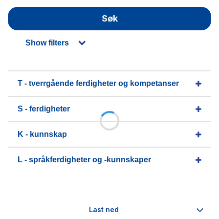
Søk
Show filters
T - tverrgående ferdigheter og kompetanser
S - ferdigheter
K - kunnskap
L - språkferdigheter og -kunnskaper