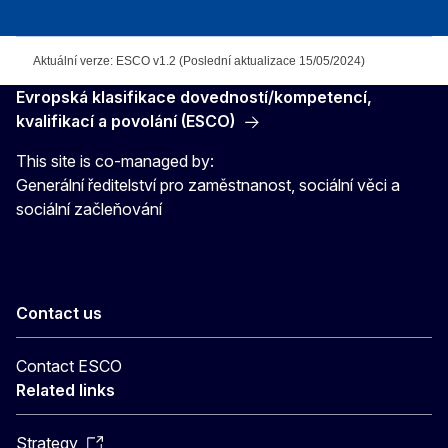
Aktuální verze: ESCO v1.2 (Poslední aktualizace 15/05/2024)
Evropská klasifikace dovedností/kompetencí,
kvalifikací a povolání (ESCO)
This site is co-managed by:
Generální ředitelství pro zaměstnanost, sociální věci a
sociální začleňování
Contact us
Contact ESCO
Related links
Strategy