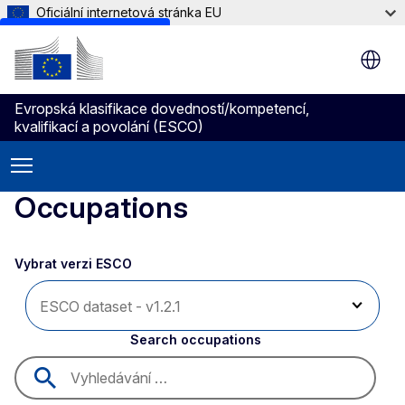
Oficiální internetová stránka EU
Skip to main content
Evropská klasifikace dovedností/kompetencí,
kvalifikací a povolání (ESCO)
Occupations
Vybrat verzi ESCO 
Search occupations