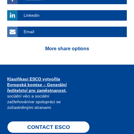
Linkedin
Email
More share options
Klasifikaci ESCO vytvořila
Evropská komise – Generální
ředitelství pro zaměstnanost,
sociální věci a sociální
začleňováníve spolupráci se
zúčastněnými stranami.
CONTACT ESCO