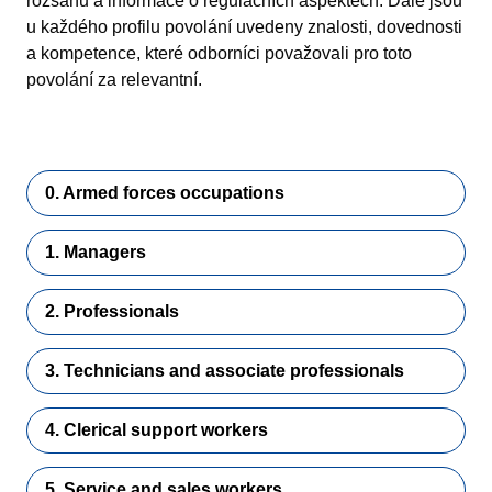
rozsahu a informace o regulačních aspektech. Dále jsou
u každého profilu povolání uvedeny znalosti, dovednosti
a kompetence, které odborníci považovali pro toto
povolání za relevantní.
0. Armed forces occupations
1. Managers
2. Professionals
3. Technicians and associate professionals
4. Clerical support workers
5. Service and sales workers