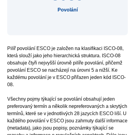
Povolání
Pilíř povolání ESCO je založen na klasifikaci ISCO-08,
která slouží jako jeho hierarchická struktura. ISCO-08
obsahuje čtyři nejvyšší úrovně pilíře povolání, přičemž
povolání ESCO se nacházejí na úrovni 5 a nižší. Ke
každému povolání je v ESCO přiřazen jeden kód ISCO-
08.
Všechny pojmy týkající se povolání obsahují jeden
preferovaný termín a několik nepreferovaných a skrytých
termínů, které se v jednotlivých 28 jazycích ESCO liší. U
každého povolání v ESCO jsou zahrnuty další informace
(metadata), jako jsou popisy, poznámky týkající se