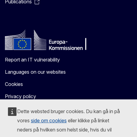
Publications
Report an IT vulnerability
Languages on our websites
Cookies
Privacy policy
Legal notice
Dette websted bruger cookies. Du kan gå in på
vores
side om cookies
eller klikke på linket
neders på hvilken som helst side, hvis du vil