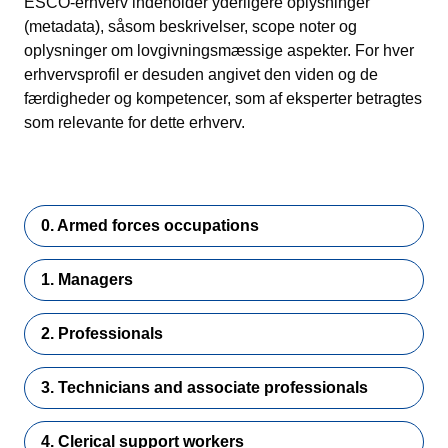
ESCO-erhverv indeholder yderligere oplysninger
(metadata), såsom beskrivelser, scope noter og
oplysninger om lovgivningsmæssige aspekter. For hver
erhvervsprofil er desuden angivet den viden og de
færdigheder og kompetencer, som af eksperter betragtes
som relevante for dette erhverv.
0. Armed forces occupations
1. Managers
2. Professionals
3. Technicians and associate professionals
4. Clerical support workers