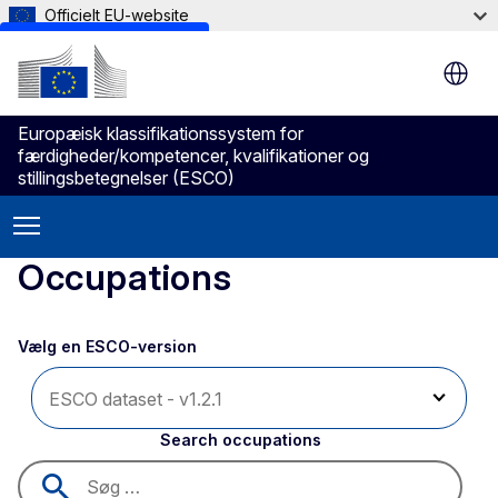
Officielt EU-website
Skip to main content
Europæisk klassifikationssystem for
færdigheder/kompetencer, kvalifikationer og
stillingsbetegnelser (ESCO)
Occupations
Vælg en ESCO-version 
Search occupations