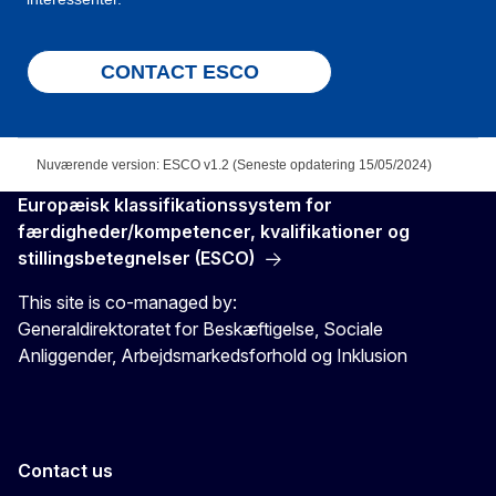
CONTACT ESCO
Nuværende version: ESCO v1.2 (Seneste opdatering 15/05/2024)
Europæisk klassifikationssystem for
færdigheder/kompetencer, kvalifikationer og
stillingsbetegnelser (ESCO)
This site is co-managed by:
Generaldirektoratet for Beskæftigelse, Sociale
Anliggender, Arbejdsmarkedsforhold og Inklusion
Contact us