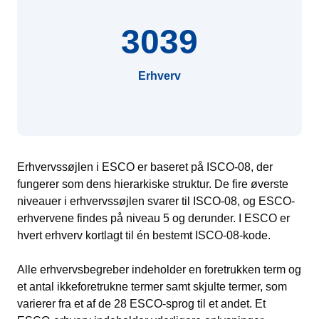
3039
Erhverv
Erhvervssøjlen i ESCO er baseret på ISCO-08, der
fungerer som dens hierarkiske struktur. De fire øverste
niveauer i erhvervssøjlen svarer til ISCO-08, og ESCO-
erhvervene findes på niveau 5 og derunder. I ESCO er
hvert erhverv kortlagt til én bestemt ISCO-08-kode.
Alle erhvervsbegreber indeholder en foretrukken term og
et antal ikkeforetrukne termer samt skjulte termer, som
varierer fra et af de 28 ESCO-sprog til et andet. Et