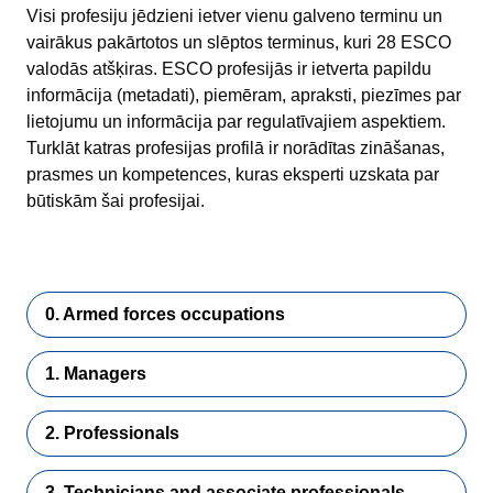
Visi profesiju jēdzieni ietver vienu galveno terminu un
vairākus pakārtotos un slēptos terminus, kuri 28 ESCO
valodās atšķiras. ESCO profesijās ir ietverta papildu
informācija (metadati), piemēram, apraksti, piezīmes par
lietojumu un informācija par regulatīvajiem aspektiem.
Turklāt katras profesijas profilā ir norādītas zināšanas,
prasmes un kompetences, kuras eksperti uzskata par
būtiskām šai profesijai.
0. Armed forces occupations
1. Managers
2. Professionals
3. Technicians and associate professionals