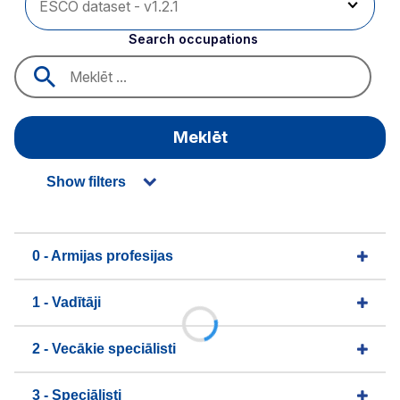
Search occupations
Meklēt
Show filters
0 - Armijas profesijas
1 - Vadītāji
2 - Vecākie speciālisti
3 - Speciālisti