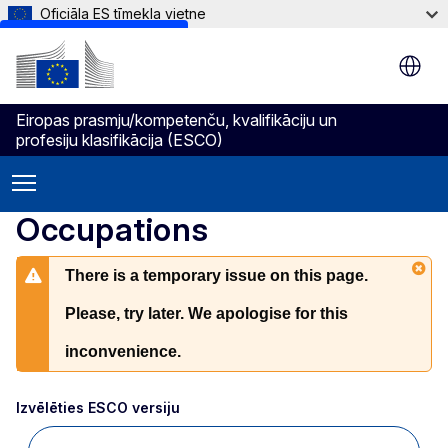
Oficiāla ES tīmekļa vietne
Skip to main content
Eiropas prasmju/kompetenču, kvalifikāciju un
profesiju klasifikācija (ESCO)
Occupations
There is a temporary issue on this page.
Please, try later. We apologise for this
inconvenience.
Izvēlēties ESCO versiju 