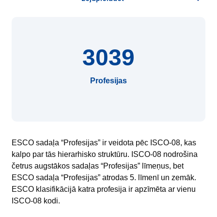
3039
Profesijas
ESCO sadaļa “Profesijas” ir veidota pēc ISCO-08, kas
kalpo par tās hierarhisko struktūru. ISCO-08 nodrošina
četrus augstākos sadaļas “Profesijas” līmeņus, bet
ESCO sadaļa “Profesijas” atrodas 5. līmenī un zemāk.
ESCO klasifikācijā katra profesija ir apzīmēta ar vienu
ISCO-08 kodi.