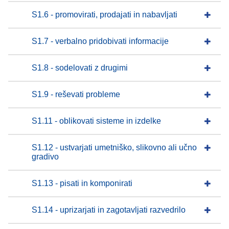
S1.6 - promovirati, prodajati in nabavljati
S1.7 - verbalno pridobivati informacije
S1.8 - sodelovati z drugimi
S1.9 - reševati probleme
S1.11 - oblikovati sisteme in izdelke
S1.12 - ustvarjati umetniško, slikovno ali učno
gradivo
S1.13 - pisati in komponirati
S1.14 - uprizarjati in zagotavljati razvedrilo