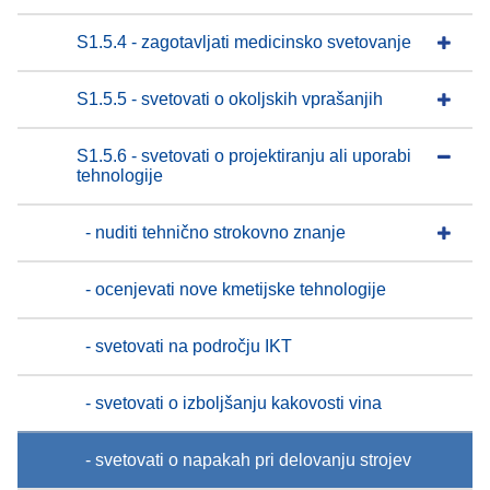
S1.5.4 - zagotavljati medicinsko svetovanje
S1.5.5 - svetovati o okoljskih vprašanjih
S1.5.6 - svetovati o projektiranju ali uporabi
tehnologije
- nuditi tehnično strokovno znanje
- ocenjevati nove kmetijske tehnologije
- svetovati na področju IKT
- svetovati o izboljšanju kakovosti vina
- svetovati o napakah pri delovanju strojev