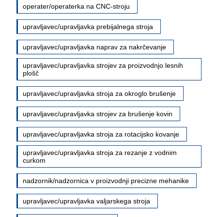
operater/operaterka na CNC-stroju
upravljavec/upravljavka prebijalnega stroja
upravljavec/upravljavka naprav za nakrčevanje
upravljavec/upravljavka strojev za proizvodnjo lesnih
plošč
upravljavec/upravljavka stroja za okroglo brušenje
upravljavec/upravljavka strojev za brušenje kovin
upravljavec/upravljavka stroja za rotacijsko kovanje
upravljavec/upravljavka stroja za rezanje z vodnim
curkom
nadzornik/nadzornica v proizvodnji precizne mehanike
upravljavec/upravljavka valjarskega stroja