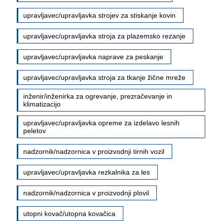
upravljavec/upravljavka strojev za stiskanje kovin
upravljavec/upravljavka stroja za plazemsko rezanje
upravljavec/upravljavka naprave za peskanje
upravljavec/upravljavka stroja za tkanje žične mreže
inženir/inženirka za ogrevanje, prezračevanje in
klimatizacijo
upravljavec/upravljavka opreme za izdelavo lesnih
peletov
nadzornik/nadzornica v proizvodnji tirnih vozil
upravljavec/upravljavka rezkalnika za les
nadzornik/nadzornica v proizvodnji plovil
utopni kovač/utopna kovačica