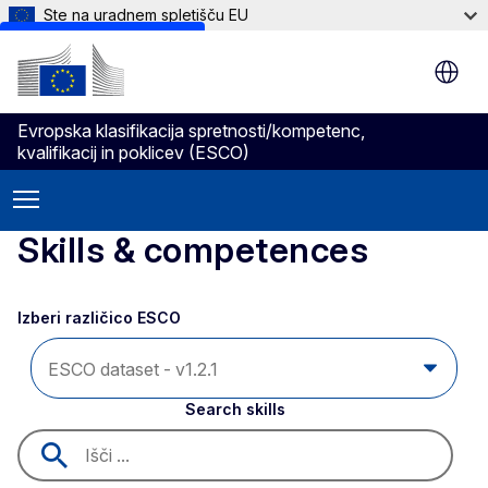
Ste na uradnem spletišču EU
Skip to main content
Evropska klasifikacija spretnosti/kompetenc,
kvalifikacij in poklicev (ESCO)
Skills & competences
Izberi različico ESCO 
Search skills