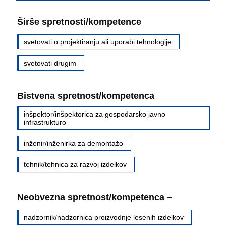
Širše spretnosti/kompetence
svetovati o projektiranju ali uporabi tehnologije
svetovati drugim
Bistvena spretnost/kompetenca
inšpektor/inšpektorica za gospodarsko javno
infrastrukturo
inženir/inženirka za demontažo
tehnik/tehnica za razvoj izdelkov
Neobvezna spretnost/kompetenca –
nadzornik/nadzornica proizvodnje lesenih izdelkov