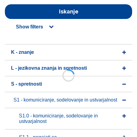
Iskanje
Show filters
K - znanje
L - jezikovna znanja in spretnosti
S - spretnosti
S1 - komuniciranje, sodelovanje in ustvarjalnost
S1.0 - komuniciranje, sodelovanje in
ustvarjalnost