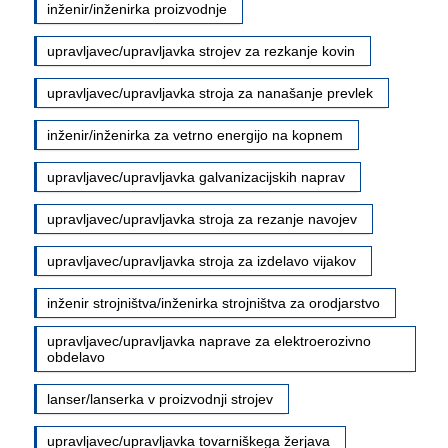
inženir/inženirka proizvodnje
upravljavec/upravljavka strojev za rezkanje kovin
upravljavec/upravljavka stroja za nanašanje prevlek
inženir/inženirka za vetrno energijo na kopnem
upravljavec/upravljavka galvanizacijskih naprav
upravljavec/upravljavka stroja za rezanje navojev
upravljavec/upravljavka stroja za izdelavo vijakov
inženir strojništva/inženirka strojništva za orodjarstvo
upravljavec/upravljavka naprave za elektroerozivno
obdelavo
lanser/lanserka v proizvodnji strojev
upravljavec/upravljavka tovarniškega žerjava