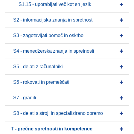
S1.15 - uporabljati več kot en jezik
S2 - informacijska znanja in spretnosti
S3 - zagotavljati pomoč in oskrbo
S4 - menedžerska znanja in spretnosti
S5 - delati z računalniki
S6 - rokovati in premeščati
S7 - graditi
S8 - delati s stroji in specializirano opremo
T - prečne spretnosti in kompetence