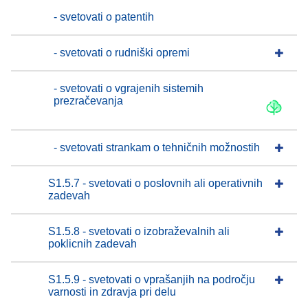
- svetovati o patentih
- svetovati o rudniški opremi
- svetovati o vgrajenih sistemih
prezračevanja
- svetovati strankam o tehničnih možnostih
S1.5.7 - svetovati o poslovnih ali operativnih
zadevah
S1.5.8 - svetovati o izobraževalnih ali
poklicnih zadevah
S1.5.9 - svetovati o vprašanjih na področju
varnosti in zdravja pri delu