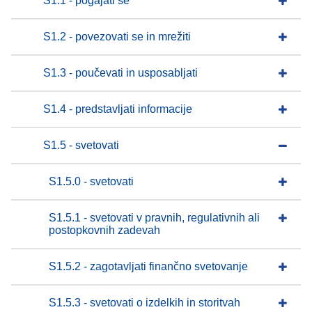
S1.1 - pogajati se
S1.2 - povezovati se in mrežiti
S1.3 - poučevati in usposabljati
S1.4 - predstavljati informacije
S1.5 - svetovati
S1.5.0 - svetovati
S1.5.1 - svetovati v pravnih, regulativnih ali
postopkovnih zadevah
S1.5.2 - zagotavljati finančno svetovanje
S1.5.3 - svetovati o izdelkih in storitvah