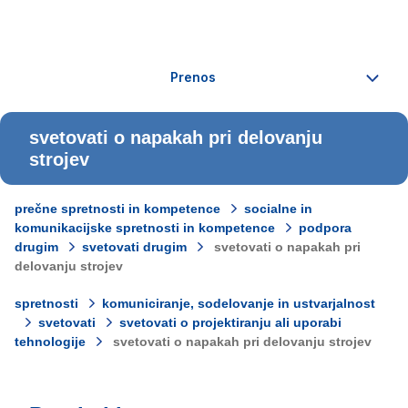
svetovati o napakah pri delovanju
strojev
prečne spretnosti in kompetence
socialne in
komunikacijske spretnosti in kompetence
podpora
drugim
svetovati drugim
svetovati o napakah pri
delovanju strojev
spretnosti
komuniciranje, sodelovanje in ustvarjalnost
svetovati
svetovati o projektiranju ali uporabi
tehnologije
svetovati o napakah pri delovanju strojev