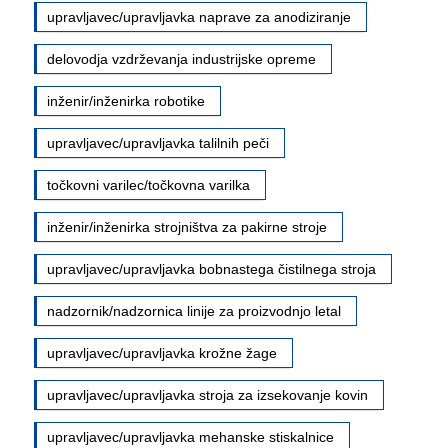
upravljavec/upravljavka naprave za anodiziranje
delovodja vzdrževanja industrijske opreme
inženir/inženirka robotike
upravljavec/upravljavka talilnih peči
točkovni varilec/točkovna varilka
inženir/inženirka strojništva za pakirne stroje
upravljavec/upravljavka bobnastega čistilnega stroja
nadzornik/nadzornica linije za proizvodnjo letal
upravljavec/upravljavka krožne žage
upravljavec/upravljavka stroja za izsekovanje kovin
upravljavec/upravljavka mehanske stiskalnice