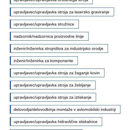
upravljavec/upravljavka stroja za lasersko graviranje
upravljavec/upravljavka stružnice
nadzornik/nadzornica proizvodne linije
inženir/inženirka strojništva za industrijsko orodje
inženir/inženirka za komponente
upravljavec/upravljavka stroja za žaganje kovin
upravljavec/upravljavka stroja za žebljanje
upravljavec/upravljavka stroja za iztiskanje
delovodja/delovodkinja montaže v avtomobilski industriji
upravljavec/upravljavka hidravlične stiskalnice