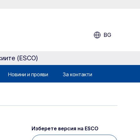
BG
сиите (ESCO)
Новини и прояви
За контакти
Изберете версия на ESCO 