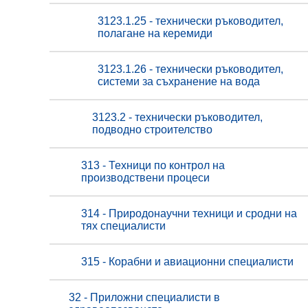
3123.1.25 - технически ръководител,
полагане на керемиди
3123.1.26 - технически ръководител,
системи за съхранение на вода
3123.2 - технически ръководител,
подводно строителство
313 - Техници по контрол на
производствени процеси
314 - Природонаучни техници и сродни на
тях специалисти
315 - Корабни и авиационни специалисти
32 - Приложни специалисти в