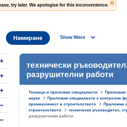
ase, try later. We apologise for this inconvenience.
Намиране
Show filters
технически ръководител
разрушителни работи
Техници и приложни специалисти
Приложни 
науки
Приложни специалисти с контролни ф
промишленост и строителството
Приложни с
строителството
технически ръководител, с
разрушителни работи