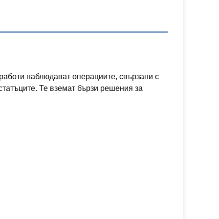
работи наблюдават операциите, свързани с
статъците. Те вземат бързи решения за