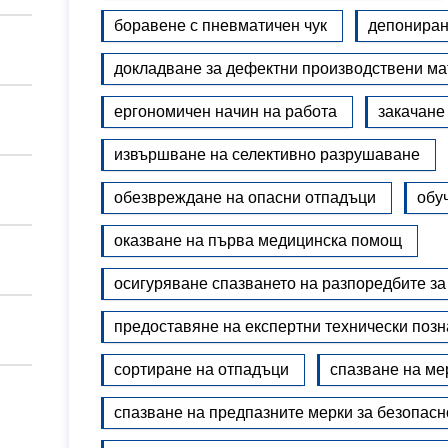
боравене с пневматичен чук
депониран
докладване за дефектни производствени м
ергономичен начин на работа
закачане
извършване на селективно разрушаване
обезвреждане на опасни отпадъци
обу
оказване на първа медицинска помощ
осигуряване спазването на разпоредбите з
предоставяне на експертни технически поз
сортиране на отпадъци
спазване на ме
спазване на предпазните мерки за безопасн