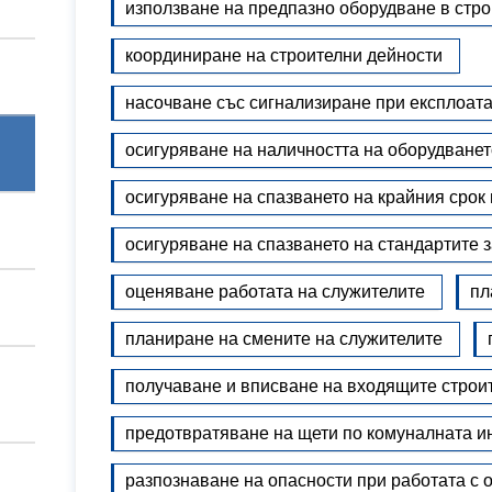
използване на предпазно оборудване в стро
координиране на строителни дейности
насочване със сигнализиране при експлоата
осигуряване на наличността на оборудванет
осигуряване на спазването на крайния срок 
осигуряване на спазването на стандартите з
оценяване работата на служителите
пл
планиране на смените на служителите
получаване и вписване на входящите строи
предотвратяване на щети по комуналната и
разпознаване на опасности при работата с 