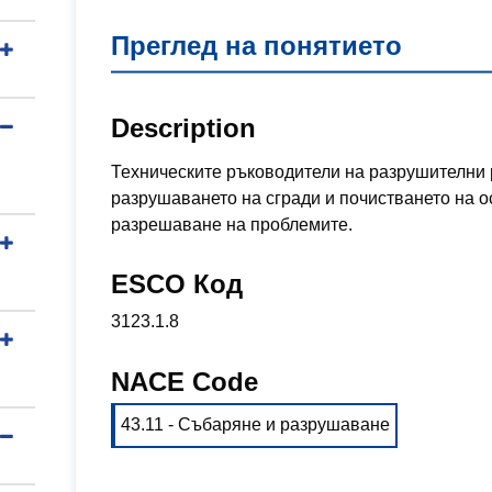
Преглед на понятието
Description
Техническите ръководители на разрушителни 
разрушаването на сгради и почистването на о
разрешаване на проблемите.
ESCO Код
3123.1.8
NACE Code
43.11 - Събаряне и разрушаване