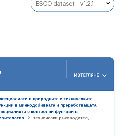
,
специалисти в природните и техническите
ункции в миннодобивната и преработващата
пециалисти с контролни функции в
троителство
технически ръководител,