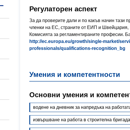
Регулаторен аспект
За да проверите дали и по какъв начин тази
членки на ЕС, страните от ЕИП и Швейцария, 
Комисията за регламентираните професии. Б
http://ec.europa.eu/growth/single-market/ser
professionals/qualifications-recognition_bg
Умения и компетентности
Основни умения и компетен
водене на дневник за напредъка на работат
извършване на работа в строителна бригад