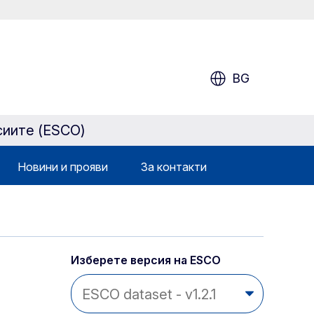
BG
сиите (ESCO)
Новини и прояви
За контакти
Изберете версия на ESCO 