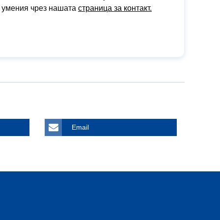
е умения чрез нашата
страница за контакт.
Email