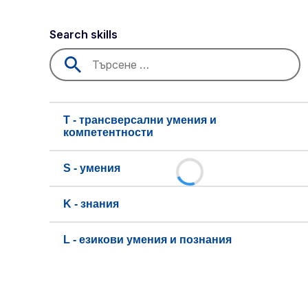
Search skills
T - трансверсални умения и
компетентности
S - умения
K - знания
L - езикови умения и познания