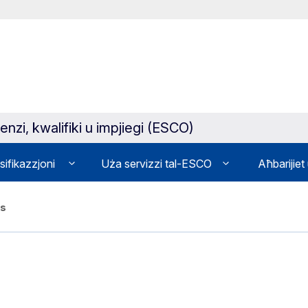
enzi, kwalifiki u impjiegi (ESCO)
sifikazzjoni
Uża servizzi tal-ESCO
Aħbarijiet
ns