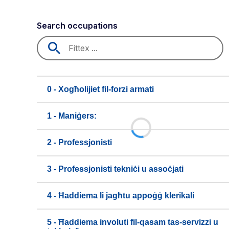
Search occupations
0 - Xogħolijiet fil-forzi armati
1 - Maniġers:
2 - Professjonisti
3 - Professjonisti tekniċi u assoċjati
4 - Ħaddiema li jagħtu appoġġ klerikali
5 - Ħaddiema involuti fil-qasam tas-servizzi u