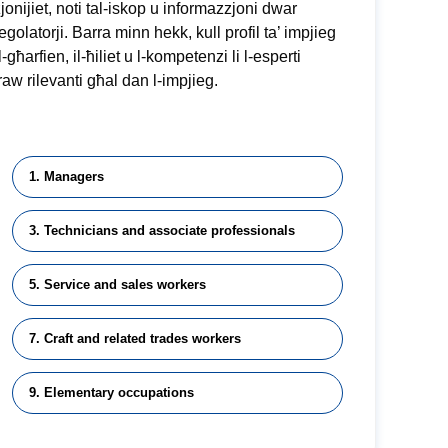
jonijiet, noti tal-iskop u informazzjoni dwar
regolatorji. Barra minn hekk, kull profil ta’ impjieg
-għarfien, il-ħiliet u l-kompetenzi li l-esperti
aw rilevanti għal dan l-impjieg.
1. Managers
3. Technicians and associate professionals
5. Service and sales workers
7. Craft and related trades workers
9. Elementary occupations