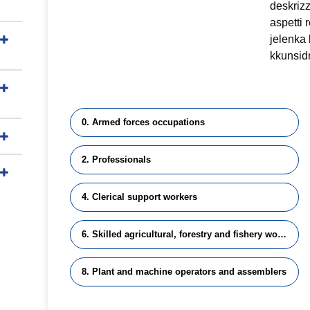
deskrizz
aspetti 
jelenka l
kkunsidr
0. Armed forces occupations
2. Professionals
4. Clerical support workers
6. Skilled agricultural, forestry and fishery workers
8. Plant and machine operators and assemblers