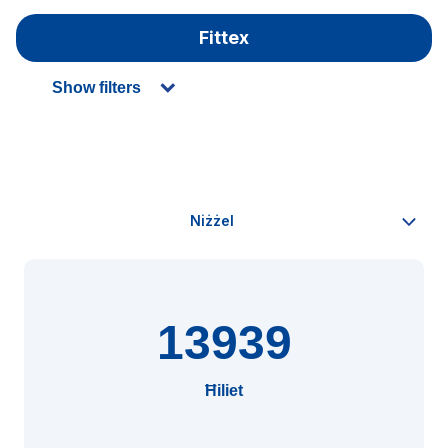
Fittex
Show filters
13939
Ħiliet