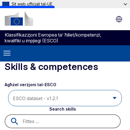
Sit web uffiċjali tal-UE
Skip to main content
Klassifikazzjoni Ewropea ta’ ħiliet/kompetenzi,
kwalifiki u impjiegi (ESCO)
Skills & competences
Agħżel verżjoni tal-ESCO 
Search skills