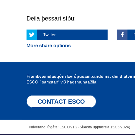
Deila þessari síðu:
Twitter
More share options
Framkvæmdastjórn Evrópusambandsins, deild atvin
ESCO í samstarfi við hagsmunaaðila.
CONTACT ESCO
Núverandi útgáfa: ESCO v1.2 (Síðasta uppfærsla 15/05/2024)