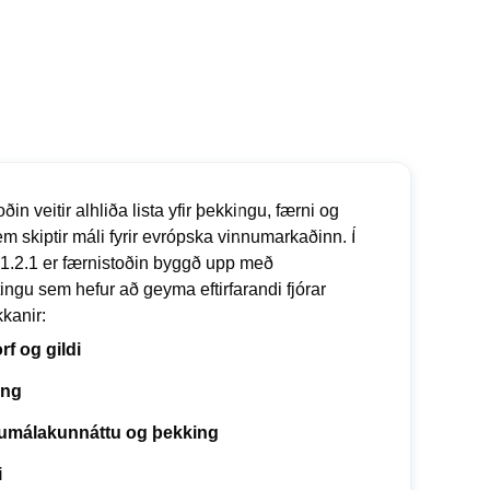
ðin veitir alhliða lista yfir þekkingu, færni og
m skiptir máli fyrir evrópska vinnumarkaðinn. Í
.2.1 er færnistoðin byggð upp með
tingu sem hefur að geyma eftirfarandi fjórar
kkanir:
rf og gildi
ing
umálakunnáttu og þekking
i