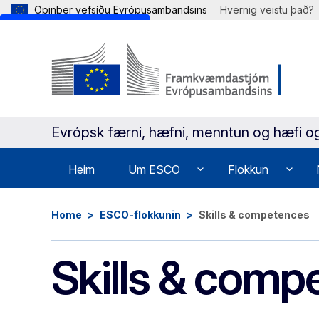
Opinber vefsíðu Evrópusambandsins
Hvernig veistu það?
Skip to main content
Evrópsk færni, hæfni, menntun og hæfi o
Heim
Um ESCO
Flokkun
Home
ESCO-flokkunin
Skills & competences
Skills & comp