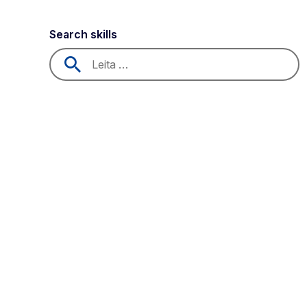
Search skills