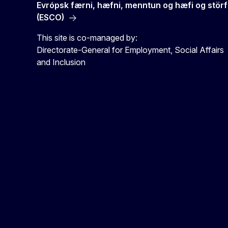
Evrópsk færni, hæfni, menntun og hæfi og störf
(ESCO)
This site is co-managed by:
Directorate-General for Employment, Social Affairs
and Inclusion