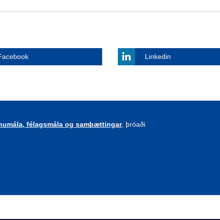
Facebook
Linkedin
numála, félagsmála og samþættingar
, þróaði