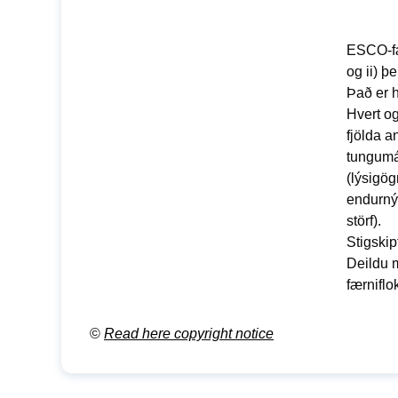
ESCO-fær
og ii) þ
Það er h
Hvert og
fjölda 
tungumá
(lýsigög
endurnýt
störf).
Stigskip
Deildu 
færnifl
©
Read here copyright notice