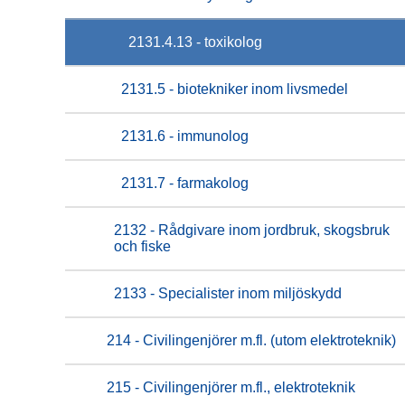
2131.4.13 - toxikolog
2131.5 - biotekniker inom livsmedel
2131.6 - immunolog
2131.7 - farmakolog
2132 - Rådgivare inom jordbruk, skogsbruk
och fiske
2133 - Specialister inom miljöskydd
214 - Civilingenjörer m.fl. (utom elektroteknik)
215 - Civilingenjörer m.fl., elektroteknik