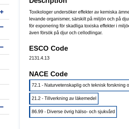
Description
Toxikologer undersöker effekter av kemiska ämnen
levande organismer, särskilt på miljön och på d
för exponering för skadliga toxiska effekter i mil
även försök på djur och cellodlingar.
ESCO Code
2131.4.13
NACE Code
72.1 - Naturvetenskaplig och teknisk forskning 
21.2 - Tillverkning av läkemedel
86.99 - Diverse övrig hälso- och sjukvård