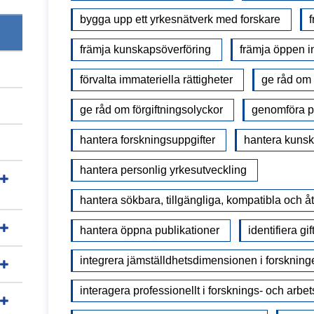
bygga upp ett yrkesnätverk med forskare
främja kunskapsöverföring
främja öppen i
förvalta immateriella rättigheter
ge råd om
ge råd om förgiftningsolyckor
genomföra p
hantera forskningsuppgifter
hantera kunska
hantera personlig yrkesutveckling
hantera sökbara, tillgängliga, kompatibla och 
hantera öppna publikationer
identifiera gif
integrera jämställdhetsdimensionen i forskning
interagera professionellt i forsknings- och arbet