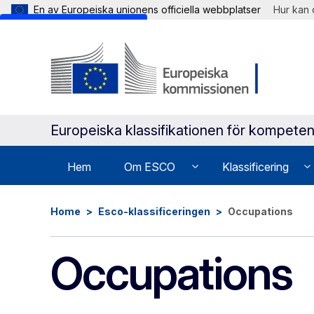
En av Europeiska unionens officiella webbplatser
Hur kan 
Skip to main content
Europeiska klassifikationen för kompeten
Hem
Om ESCO
Klassificering
Home
Esco-klassificeringen
Occupations
Occupations