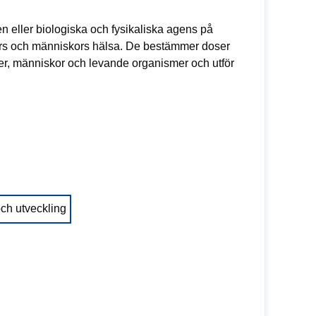
 eller biologiska och fysikaliska agens på
jurs och människors hälsa. De bestämmer doser
jöer, människor och levande organismer och utför
och utveckling